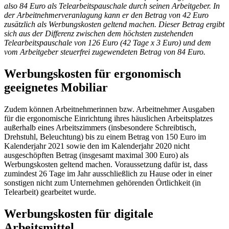
also 84 Euro als Telearbeitspauschale durch seinen Arbeitgeber. In
der Arbeitnehmerveranlagung kann er den Betrag von 42 Euro
zusätzlich als Werbungskosten geltend machen. Dieser Betrag ergibt
sich aus der Differenz zwischen dem höchsten zustehenden
Telearbeitspauschale von 126 Euro (42 Tage x 3 Euro) und dem
vom Arbeitgeber steuerfrei zugewendeten Betrag von 84 Euro.
Werbungskosten für ergonomisch
geeignetes Mobiliar
Zudem können Arbeitnehmerinnen bzw. Arbeitnehmer Ausgaben
für die ergonomische Einrichtung ihres häuslichen Arbeitsplatzes
außerhalb eines Arbeitszimmers (insbesondere Schreibtisch,
Drehstuhl, Beleuchtung) bis zu einem Betrag von 150 Euro im
Kalenderjahr 2021 sowie den im Kalenderjahr 2020 nicht
ausgeschöpften Betrag (insgesamt maximal 300 Euro) als
Werbungskosten geltend machen. Voraussetzung dafür ist, dass
zumindest 26 Tage im Jahr ausschließlich zu Hause oder in einer
sonstigen nicht zum Unternehmen gehörenden Örtlichkeit (in
Telearbeit) gearbeitet wurde.
Werbungskosten für digitale
Arbeitsmittel