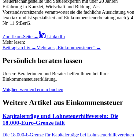
Steuerfachangestellte und Steuerexpertin mit über 20 Jahren
Erfahrung in Kanzlei, Wirtschaft und Bildung. Als
Vorstandsvorsitzende verantwortet sie die fachliche Ausrichtung von
lexo.tax und ist spezialisiert auf Einkommensteuerberatung nach § 4
Nr. 11 StBerG.
Zur Team-Seite →
LinkedIn
Mehr lesen:
Beitragsarchiv →
Mehr aus „
Einkommensteuer
" →
Persönlich beraten lassen
Unsere Beraterinnen und Berater helfen Ihnen bei Ihrer
Einkommensteuererklärung.
Mitglied werden
Termin buchen
Weitere Artikel aus
Einkommensteuer
Kapitalerträge und Lohnsteuerhilfeverein: Die
18.000-Euro-Grenze fällt
Die 18.000-€-Grenze für Kapitalerträge bei Lohnsteuerhilfevereinen