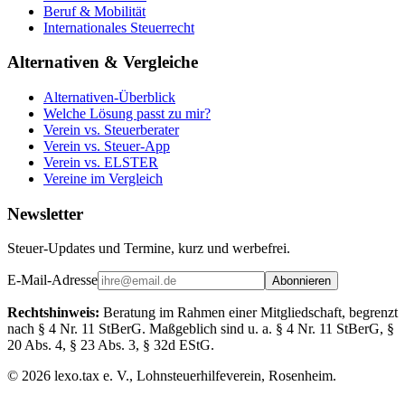
Beruf & Mobilität
Internationales Steuerrecht
Alternativen & Vergleiche
Alternativen-Überblick
Welche Lösung passt zu mir?
Verein vs. Steuerberater
Verein vs. Steuer-App
Verein vs. ELSTER
Vereine im Vergleich
Newsletter
Steuer-Updates und Termine, kurz und werbefrei.
E-Mail-Adresse
Abonnieren
Rechtshinweis:
Beratung im Rahmen einer Mitgliedschaft, begrenzt
nach § 4 Nr. 11 StBerG. Maßgeblich sind u. a. § 4 Nr. 11 StBerG, §
20 Abs. 4, § 23 Abs. 3, § 32d EStG.
©
2026
lexo.tax e. V., Lohnsteuerhilfeverein, Rosenheim.