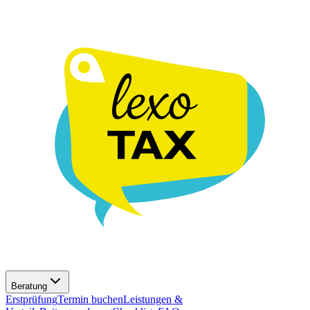
Beratung
Erstprüfung
Termin buchen
Leistungen &