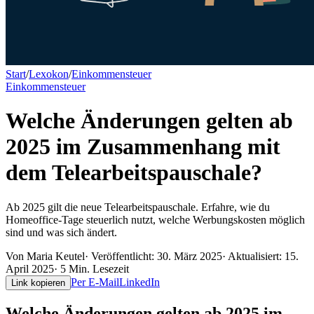
Start
/
Lexokon
/
Einkommensteuer
Einkommensteuer
Welche Änderungen gelten ab
2025 im Zusammenhang mit
dem Telearbeitspauschale?
Ab 2025 gilt die neue Telearbeitspauschale. Erfahre, wie du
Homeoffice-Tage steuerlich nutzt, welche Werbungskosten möglich
sind und was sich ändert.
Von
Maria Keutel
· Veröffentlicht:
30. März 2025
· Aktualisiert:
15.
April 2025
·
5
Min. Lesezeit
Per E-Mail
LinkedIn
Link kopieren
Welche Änderungen gelten ab 2025 im