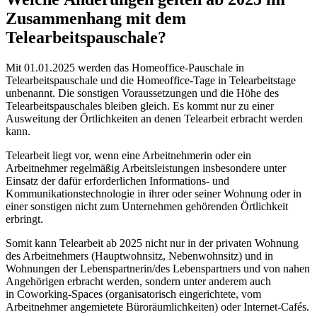
Zusammenhang mit dem
Telearbeitspauschale?
Mit 01.01.2025 werden das Homeoffice-Pauschale in
Telearbeitspauschale und die Homeoffice-Tage in Telearbeitstage
unbenannt. Die sonstigen Voraussetzungen und die Höhe des
Telearbeitspauschales bleiben gleich. Es kommt nur zu einer
Ausweitung der Örtlichkeiten an denen Telearbeit erbracht werden
kann.
Telearbeit liegt vor, wenn eine Arbeitnehmerin oder ein
Arbeitnehmer regelmäßig Arbeitsleistungen insbesondere unter
Einsatz der dafür erforderlichen Informations- und
Kommunikationstechnologie in ihrer oder seiner Wohnung oder in
einer sonstigen nicht zum Unternehmen gehörenden Örtlichkeit
erbringt.
Somit kann Telearbeit ab 2025 nicht nur in der privaten Wohnung
des Arbeitnehmers (Hauptwohnsitz, Nebenwohnsitz) und in
Wohnungen der Lebenspartnerin/des Lebenspartners und von nahen
Angehörigen erbracht werden, sondern unter anderem auch
in Coworking-Spaces (organisatorisch eingerichtete, vom
Arbeitnehmer angemietete Büroräumlichkeiten) oder Internet-Cafés.