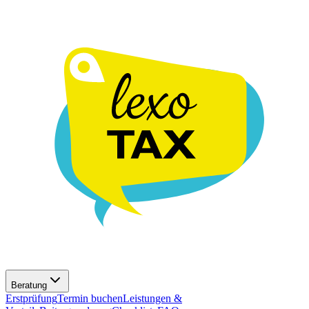
Beratung
Erstprüfung
Termin buchen
Leistungen &