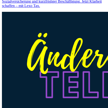
Sozialversicherung und kurzfristiger Beschäftigung. Jetzt Klarheit
schaffen – mit Lexo Tax.