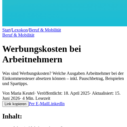
Start
/
Lexokon
/
Beruf & Mobilität
Beruf & Mobilität
Werbungskosten bei
Arbeitnehmern
Was sind Werbungskosten? Welche Ausgaben Arbeitnehmer bei der
Einkommensteuer absetzen können – inkl. Pauschbetrag, Beispielen
und Spartipps.
Von
Maria Keutel
· Veröffentlicht:
18. April 2025
· Aktualisiert:
15.
Juni 2026
·
4
Min. Lesezeit
Per E-Mail
LinkedIn
Link kopieren
Inhalt: