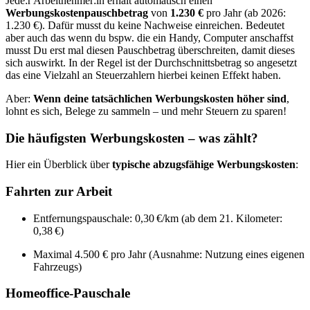
Jede:r Arbeitnehmer:in erhält automatisch einen
Werbungskostenpauschbetrag
von
1.230 €
pro Jahr (ab 2026:
1.230 €). Dafür musst du keine Nachweise einreichen. Bedeutet
aber auch das wenn du bspw. die ein Handy, Computer anschaffst
musst Du erst mal diesen Pauschbetrag überschreiten, damit dieses
sich auswirkt. In der Regel ist der Durchschnittsbetrag so angesetzt
das eine Vielzahl an Steuerzahlern hierbei keinen Effekt haben.
Aber:
Wenn deine tatsächlichen Werbungskosten höher sind
,
lohnt es sich, Belege zu sammeln – und mehr Steuern zu sparen!
Die häufigsten Werbungskosten – was zählt?
Hier ein Überblick über
typische abzugsfähige Werbungskosten
:
Fahrten zur Arbeit
Entfernungspauschale: 0,30 €/km (ab dem 21. Kilometer:
0,38 €)
Maximal 4.500 € pro Jahr (Ausnahme: Nutzung eines eigenen
Fahrzeugs)
Homeoffice-Pauschale