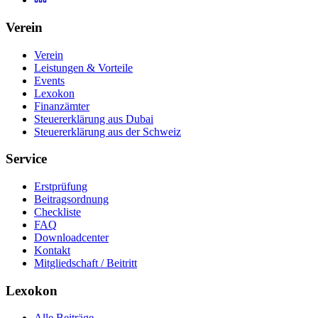
Verein
Verein
Leistungen & Vorteile
Events
Lexokon
Finanzämter
Steuererklärung aus Dubai
Steuererklärung aus der Schweiz
Service
Erstprüfung
Beitragsordnung
Checkliste
FAQ
Downloadcenter
Kontakt
Mitgliedschaft / Beitritt
Lexokon
Alle Beiträge