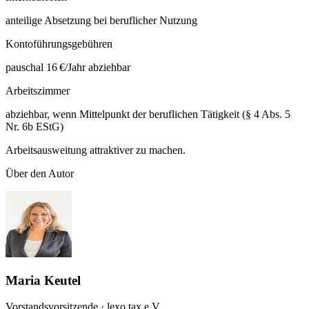
anteilige Absetzung bei beruflicher Nutzung
Kontoführungsgebühren
pauschal 16 €/Jahr abziehbar
Arbeitszimmer
abziehbar, wenn Mittelpunkt der beruflichen Tätigkeit (§ 4 Abs. 5
Nr. 6b EStG)
Arbeitsausweitung attraktiver zu machen.
Über den Autor
Maria Keutel
Vorstandsvorsitzende · lexo.tax e.V.