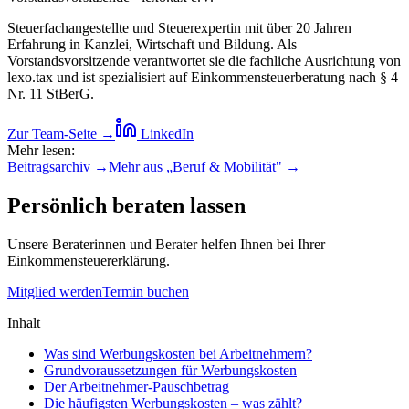
Steuerfachangestellte und Steuerexpertin mit über 20 Jahren
Erfahrung in Kanzlei, Wirtschaft und Bildung. Als
Vorstandsvorsitzende verantwortet sie die fachliche Ausrichtung von
lexo.tax und ist spezialisiert auf Einkommensteuerberatung nach § 4
Nr. 11 StBerG.
Zur Team-Seite →
LinkedIn
Mehr lesen:
Beitragsarchiv →
Mehr aus „
Beruf & Mobilität
" →
Persönlich beraten lassen
Unsere Beraterinnen und Berater helfen Ihnen bei Ihrer
Einkommensteuererklärung.
Mitglied werden
Termin buchen
Inhalt
Was sind Werbungskosten bei Arbeitnehmern?
Grundvoraussetzungen für Werbungskosten
Der Arbeitnehmer-Pauschbetrag
Die häufigsten Werbungskosten – was zählt?