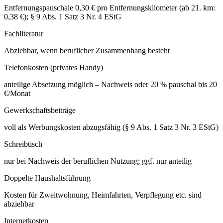
Entfernungspauschale 0,30 € pro Entfernungskilometer (ab 21. km:
0,38 €); § 9 Abs. 1 Satz 3 Nr. 4 EStG
Fachliteratur
Abziehbar, wenn beruflicher Zusammenhang besteht
Telefonkosten (privates Handy)
anteilige Absetzung möglich – Nachweis oder 20 % pauschal bis 20
€/Monat
Gewerkschaftsbeiträge
voll als Werbungskosten abzugsfähig (§ 9 Abs. 1 Satz 3 Nr. 3 EStG)
Schreibtisch
nur bei Nachweis der beruflichen Nutzung; ggf. nur anteilig
Doppelte Haushaltsführung
Kosten für Zweitwohnung, Heimfahrten, Verpflegung etc. sind
abziehbar
Internetkosten