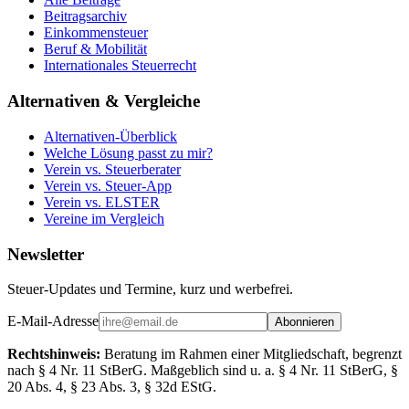
Beitragsarchiv
Einkommensteuer
Beruf & Mobilität
Internationales Steuerrecht
Alternativen & Vergleiche
Alternativen-Überblick
Welche Lösung passt zu mir?
Verein vs. Steuerberater
Verein vs. Steuer-App
Verein vs. ELSTER
Vereine im Vergleich
Newsletter
Steuer-Updates und Termine, kurz und werbefrei.
E-Mail-Adresse
Abonnieren
Rechtshinweis:
Beratung im Rahmen einer Mitgliedschaft, begrenzt
nach § 4 Nr. 11 StBerG. Maßgeblich sind u. a. § 4 Nr. 11 StBerG, §
20 Abs. 4, § 23 Abs. 3, § 32d EStG.