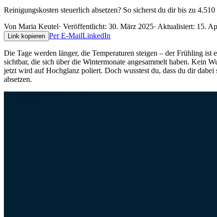
Reinigungskosten steuerlich absetzen? So sicherst du dir bis zu 4.51
Von
Maria Keutel
· Veröffentlicht:
30. März 2025
· Aktualisiert:
15. Ap
Per E-Mail
LinkedIn
Link kopieren
Die Tage werden länger, die Temperaturen steigen – der Frühling ist 
sichtbar, die sich über die Wintermonate angesammelt haben. Kein W
jetzt wird auf Hochglanz poliert. Doch wusstest du, dass du dir dabei
absetzen.