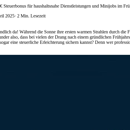
0 € Steuerbonus für haushaltsnahe Dienstleistungen und Minijobs im Fr
ril 2025
·
2
Min. Lesezeit
endlich da! Während die Sonne ihre ersten warmen Strahlen durch die F
under also, dass bei vielen der Drang nach einem gründlichen Frühjahr
 sogar eine steuerliche Erleichterung sichern kannst? Denn wer professi